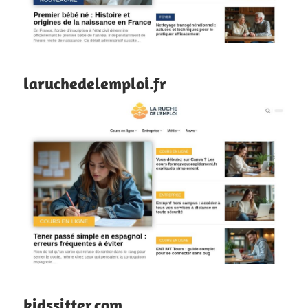
laruchedelemploi.fr
kidssitter.com