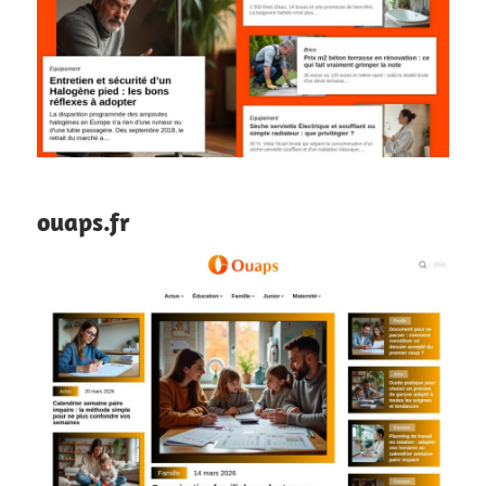
ouaps.fr