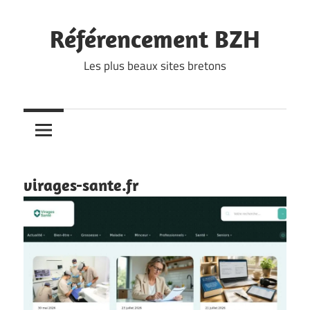
Skip
to
Référencement BZH
content
Les plus beaux sites bretons
virages-sante.fr