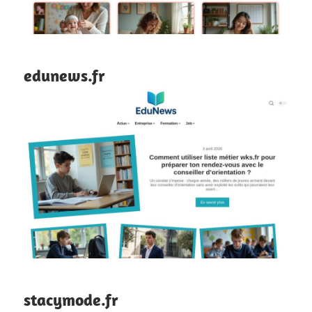
edunews.fr
stacymode.fr