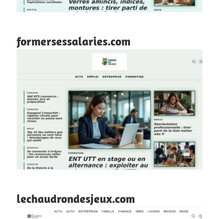
formersessalaries.com
lechaudrondesjeux.com