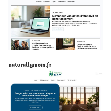
naturallymom.fr