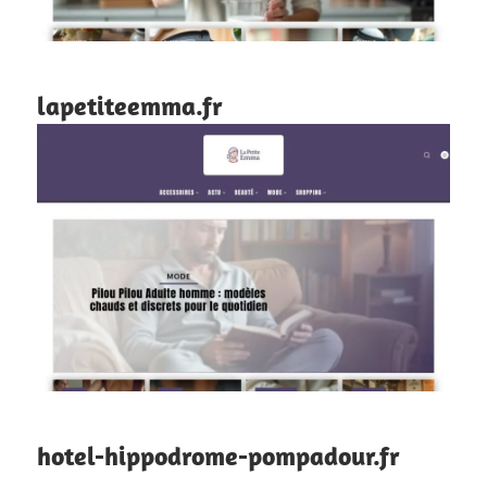
lapetiteemma.fr
hotel-hippodrome-pompadour.fr