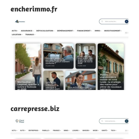
encherimmo.fr
carrepresse.biz