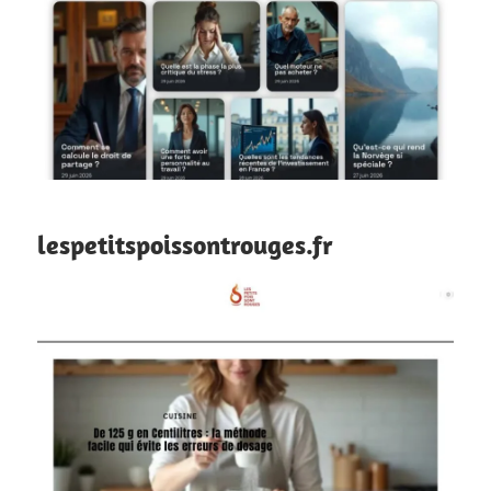
lespetitspoissontrouges.fr