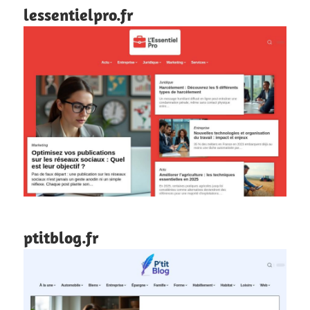
lessentielpro.fr
ptitblog.fr