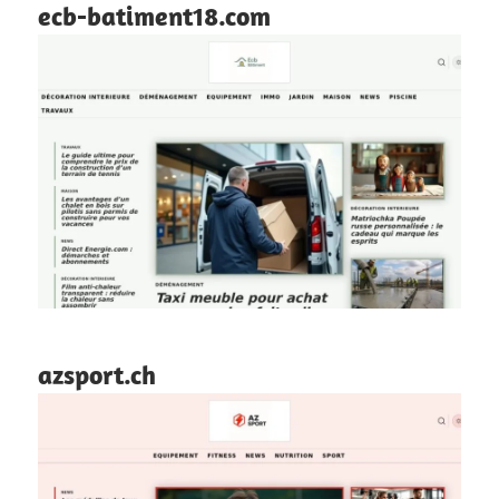
ecb-batiment18.com
azsport.ch