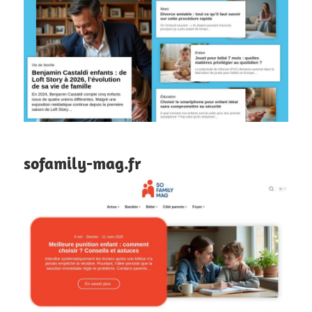
sofamily-mag.fr