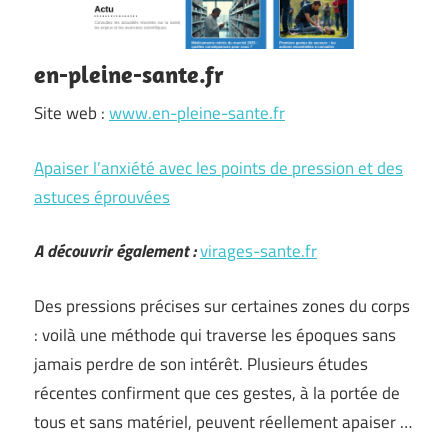
en-pleine-sante.fr
Site web :
www.en-pleine-sante.fr
Apaiser l’anxiété avec les points de pression et des
astuces éprouvées
A découvrir également :
virages-sante.fr
Des pressions précises sur certaines zones du corps
: voilà une méthode qui traverse les époques sans
jamais perdre de son intérêt. Plusieurs études
récentes confirment que ces gestes, à la portée de
tous et sans matériel, peuvent réellement apaiser …