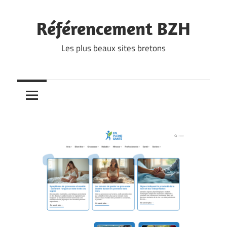
Skip
to
Référencement BZH
content
Les plus beaux sites bretons