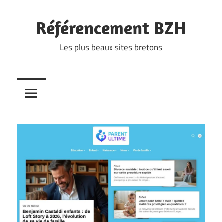
Skip
to
Référencement BZH
content
Les plus beaux sites bretons