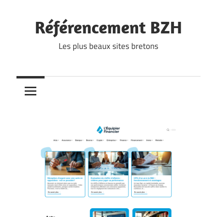
Skip
to
Référencement BZH
content
Les plus beaux sites bretons