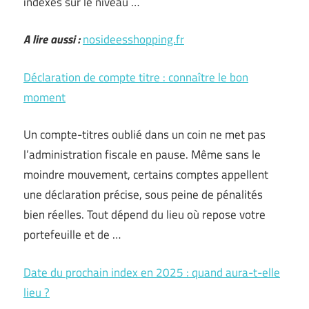
indexés sur le niveau …
A lire aussi :
nosideesshopping.fr
Déclaration de compte titre : connaître le bon
moment
Un compte-titres oublié dans un coin ne met pas
l’administration fiscale en pause. Même sans le
moindre mouvement, certains comptes appellent
une déclaration précise, sous peine de pénalités
bien réelles. Tout dépend du lieu où repose votre
portefeuille et de …
Date du prochain index en 2025 : quand aura-t-elle
lieu ?