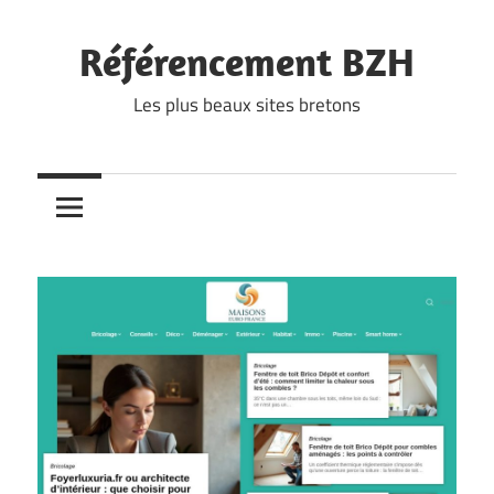
Skip
to
Référencement BZH
content
Les plus beaux sites bretons