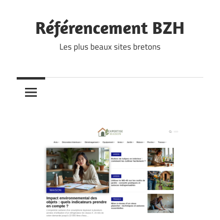
Skip
to
Référencement BZH
content
Les plus beaux sites bretons