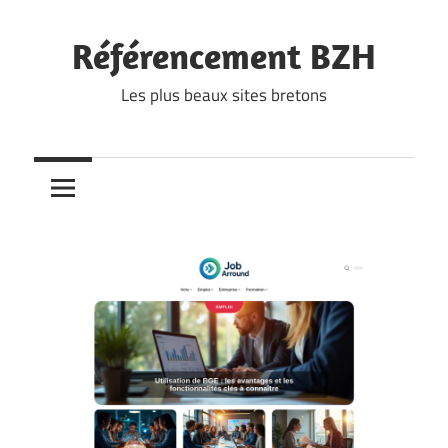
Skip
to
Référencement BZH
content
Les plus beaux sites bretons