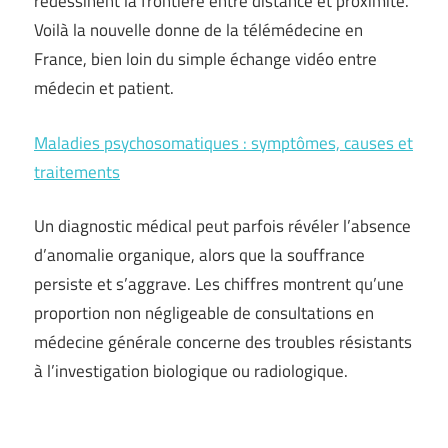
redessinent la frontière entre distance et proximité.
Voilà la nouvelle donne de la télémédecine en
France, bien loin du simple échange vidéo entre
médecin et patient.
Maladies psychosomatiques : symptômes, causes et
traitements
Un diagnostic médical peut parfois révéler l’absence
d’anomalie organique, alors que la souffrance
persiste et s’aggrave. Les chiffres montrent qu’une
proportion non négligeable de consultations en
médecine générale concerne des troubles résistants
à l’investigation biologique ou radiologique.