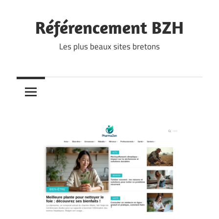
Skip
to
Référencement BZH
content
Les plus beaux sites bretons